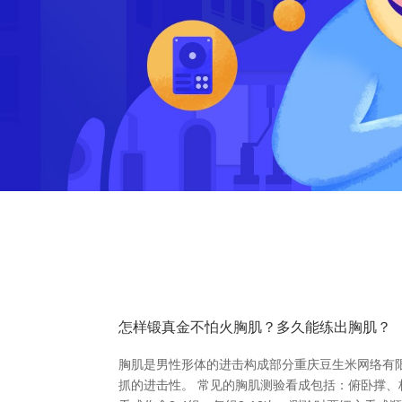
怎样锻真金不怕火胸肌？多久能练出胸肌？
胸肌是男性形体的进击构成部分重庆豆生米网络有
抓的进击性。 常见的胸肌测验看成包括：俯卧撑、