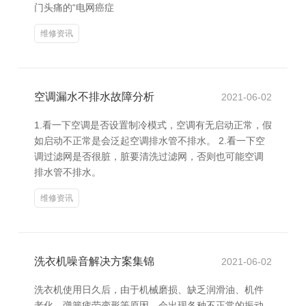
门头痛的“电网癌症
维修资讯
空调漏水不排水故障分析
2021-06-02
1.看一下空调是否设置制冷模式，空调有无启动正常，假
如启动不正常是会泛起空调排水管不排水。 2.看一下空
调过滤网是否很脏，脏要清洗过滤网，否则也可能空调
排水管不排水。
维修资讯
洗衣机噪音解决方案集锦
2021-06-02
洗衣机使用日久后，由于机械磨损、缺乏润滑油、机件
老化、弹簧疲劳变形等原因，会出现各种不正常的振动